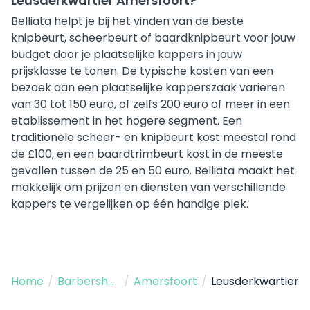
Leusderkwartier Amersfoort?
Belliata helpt je bij het vinden van de beste
knipbeurt, scheerbeurt of baardknipbeurt voor jouw
budget door je plaatselijke kappers in jouw
prijsklasse te tonen. De typische kosten van een
bezoek aan een plaatselijke kapperszaak variëren
van 30 tot 150 euro, of zelfs 200 euro of meer in een
etablissement in het hogere segment. Een
traditionele scheer- en knipbeurt kost meestal rond
de £100, en een baardtrimbeurt kost in de meeste
gevallen tussen de 25 en 50 euro. Belliata maakt het
makkelijk om prijzen en diensten van verschillende
kappers te vergelijken op één handige plek.
Home
/
Barbershop
/
Amersfoort
/
Leusderkwartier