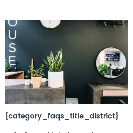
{category_faqs_title_district}