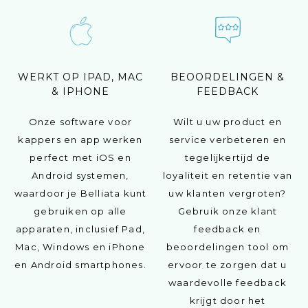
WERKT OP IPAD, MAC
BEOORDELINGEN &
& IPHONE
FEEDBACK
Onze software voor
Wilt u uw product en
kappers en app werken
service verbeteren en
perfect met iOS en
tegelijkertijd de
Android systemen,
loyaliteit en retentie van
waardoor je Belliata kunt
uw klanten vergroten?
gebruiken op alle
Gebruik onze klant
apparaten, inclusief Pad,
feedback en
Mac, Windows en iPhone
beoordelingen tool om
en Android smartphones.
ervoor te zorgen dat u
waardevolle feedback
krijgt door het