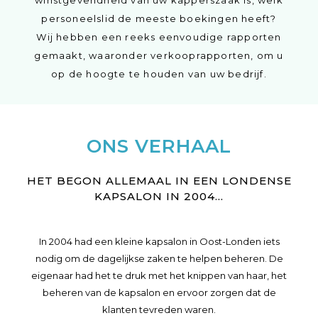
winstgevendheid van uw kapperszaak is, welk
personeelslid de meeste boekingen heeft?
Wij hebben een reeks eenvoudige rapporten
gemaakt, waaronder verkooprapporten, om u
op de hoogte te houden van uw bedrijf.
ONS VERHAAL
HET BEGON ALLEMAAL IN EEN LONDENSE
KAPSALON IN 2004...
In 2004 had een kleine kapsalon in Oost-Londen iets
nodig om de dagelijkse zaken te helpen beheren. De
eigenaar had het te druk met het knippen van haar, het
beheren van de kapsalon en ervoor zorgen dat de
klanten tevreden waren.