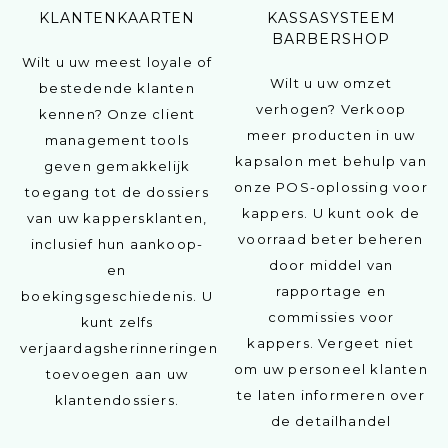
KLANTENKAARTEN
KASSASYSTEEM
BARBERSHOP
Wilt u uw meest loyale of
Wilt u uw omzet
bestedende klanten
verhogen? Verkoop
kennen? Onze client
meer producten in uw
management tools
kapsalon met behulp van
geven gemakkelijk
onze POS-oplossing voor
toegang tot de dossiers
kappers. U kunt ook de
van uw kappersklanten,
voorraad beter beheren
inclusief hun aankoop-
door middel van
en
rapportage en
boekingsgeschiedenis. U
commissies voor
kunt zelfs
kappers. Vergeet niet
verjaardagsherinneringen
om uw personeel klanten
toevoegen aan uw
te laten informeren over
klantendossiers.
de detailhandel