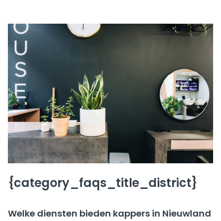
{category_faqs_title_district}
Welke diensten bieden kappers in Nieuwland