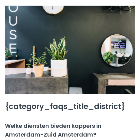
{category_faqs_title_district}
Welke diensten bieden kappers in
Amsterdam-Zuid Amsterdam?