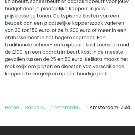
knipbeurt, scheerbeurt of baardknipbeurt voor jouw
budget door je plaatselijke kappers in jouw
prijsklasse te tonen. De typische kosten van een
bezoek aan een plaatselijke kapperszaak variëren
van 30 tot 150 euro, of zelfs 200 euro of meer in een
etablissement in het hogere segment. Een
traditionele scheer- en knipbeurt kost meestal rond
de £100, en een baardtrimbeurt kost in de meeste
gevallen tussen de 25 en 50 euro. Belliata maakt het
makkelijk om prijzen en diensten van verschillende
kappers te vergelijken op één handige plek.
Home
/
Barbershop
/
Amsterdam NY
/
Amsterdam-Zuid