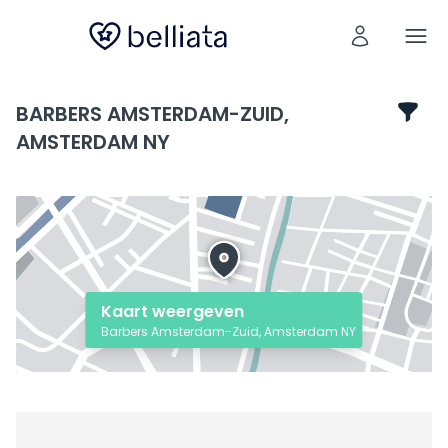
BARBERS AMSTERDAM-ZUID,
AMSTERDAM NY
Kaart weergeven
Barbers Amsterdam-Zuid, Amsterdam NY