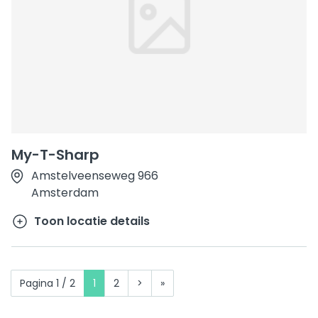
My-T-Sharp
Amstelveenseweg 966
Amsterdam
Toon locatie details
Pagina 1 / 2
1
2
>
»