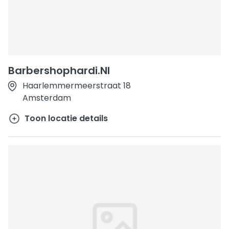
Barbershophardi.Nl
Haarlemmermeerstraat 18
Amsterdam
Toon locatie details