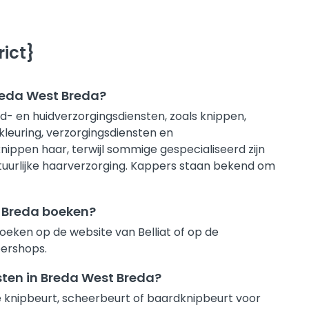
ict}
reda West Breda?
- en huidverzorgingsdiensten, zoals knippen,
kleuring, verzorgingsdiensten en
ppen haar, terwijl sommige gespecialiseerd zijn
natuurlijke haarverzorging. Kappers staan bekend om
t Breda boeken?
eken op de website van Belliat of op de
bershops.
sten in Breda West Breda?
ste knipbeurt, scheerbeurt of baardknipbeurt voor