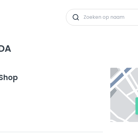
EDA
 Shop