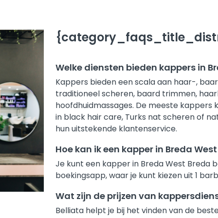
{category_faqs_title_distr
Welke diensten bieden kappers in B
Kappers bieden een scala aan haar-, baard
traditioneel scheren, baard trimmen, haar
hoofdhuidmassages. De meeste kappers kni
in black hair care, Turks nat scheren of 
hun uitstekende klantenservice.
Hoe kan ik een kapper in Breda Wes
Je kunt een kapper in Breda West Breda bo
boekingsapp, waar je kunt kiezen uit 1 bar
Wat zijn de prijzen van kappersdien
Belliata helpt je bij het vinden van de be