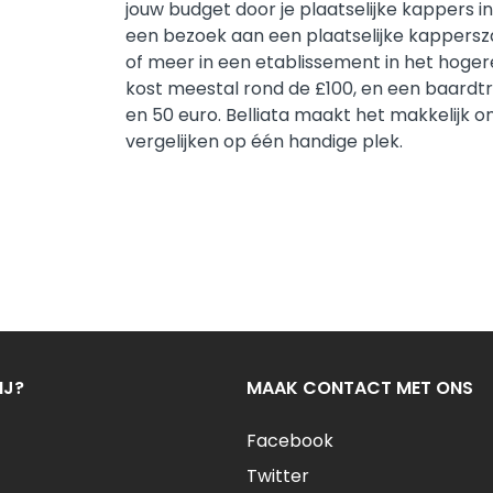
jouw budget door je plaatselijke kappers in
een bezoek aan een plaatselijke kapperszaa
of meer in een etablissement in het hoger
kost meestal rond de £100, en een baardtr
en 50 euro. Belliata maakt het makkelijk o
vergelijken op één handige plek.
IJ?
MAAK CONTACT MET ONS
Facebook
Twitter