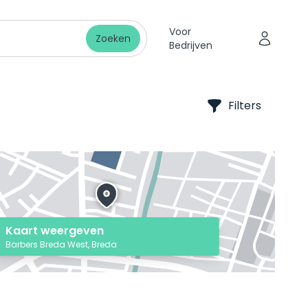
Voor
Zoeken
Bedrijven
Filters
Kaart weergeven
Barbers Breda West, Breda