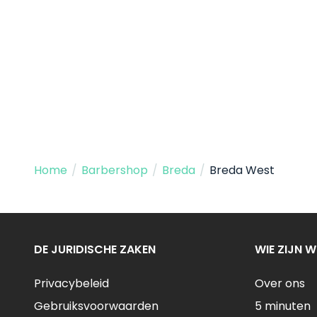
Home
/
Barbershop
/
Breda
/
Breda West
DE JURIDISCHE ZAKEN
WIE ZIJN W
Privacybeleid
Over ons
Gebruiksvoorwaarden
5 minuten