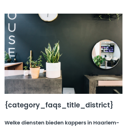
{category_faqs_title_district}
Welke diensten bieden kappers in Haarlem-