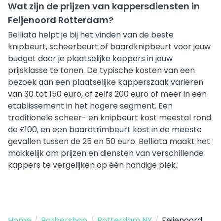
Wat zijn de prijzen van kappersdiensten in
Feijenoord Rotterdam?
Belliata helpt je bij het vinden van de beste
knipbeurt, scheerbeurt of baardknipbeurt voor jouw
budget door je plaatselijke kappers in jouw
prijsklasse te tonen. De typische kosten van een
bezoek aan een plaatselijke kapperszaak variëren
van 30 tot 150 euro, of zelfs 200 euro of meer in een
etablissement in het hogere segment. Een
traditionele scheer- en knipbeurt kost meestal rond
de £100, en een baardtrimbeurt kost in de meeste
gevallen tussen de 25 en 50 euro. Belliata maakt het
makkelijk om prijzen en diensten van verschillende
kappers te vergelijken op één handige plek.
Home
/
Barbershop
/
Rotterdam NY
/
Feijenoord