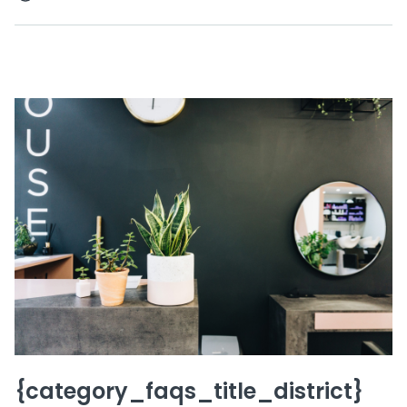
{category_faqs_title_district}