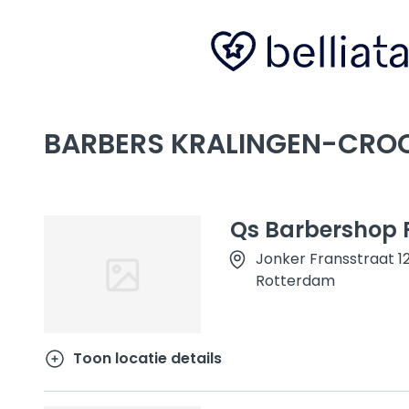
BARBERS KRALINGEN-CRO
Qs Barbershop
Jonker Fransstraat 1
Rotterdam
Toon locatie details