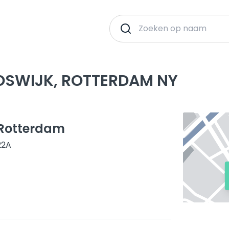
OSWIJK, ROTTERDAM NY
 Rotterdam
22A