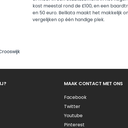
kost meestal rond de £100, en een baardtr
en 50 euro. Belliata maakt het makkelijk o
vergelijken op één handige plek.
Crooswijk
IJ?
MAAK CONTACT MET ONS
Facebook
Twitter
Youtube
Pinterest