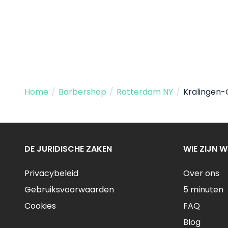
Home
/
Barbershop
/
Rotterdam NY
/
Kralingen-
DE JURIDISCHE ZAKEN
WIE ZIJN W
Privacybeleid
Over ons
Gebruiksvoorwaarden
5 minuten
Cookies
FAQ
Blog