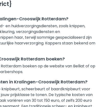
ict}
Kralingen-Crooswijk Rotterdam?
- en huidverzorgingsdiensten, zoals knippen,
kleuring, verzorgingsdiensten en
ppen haar, terwijl sommige gespecialiseerd zijn
natuurlijke haarverzorging. Kappers staan bekend om
-Crooswijk Rotterdam boeken?
 Rotterdam boeken op de website van Belliat of op
 barbershops.
nsten in Kralingen-Crooswijk Rotterdam?
ste knipbeurt, scheerbeurt of baardknipbeurt voor
 jouw prijsklasse te tonen. De typische kosten van
k variëren van 30 tot 150 euro, of zelfs 200 euro
e segment. Een traditionele scheer- en knipbeurt