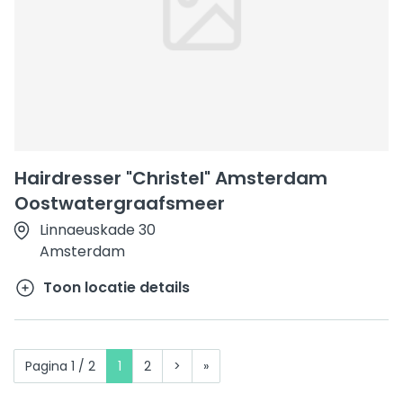
Hairdresser "Christel" Amsterdam
Oostwatergraafsmeer
Linnaeuskade 30
Amsterdam
Toon locatie details
Pagina 1 / 2
1
2
>
»