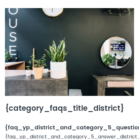
{category_faqs_title_district}
{faq_yp_district_and_category_5_question
{faq_yp_district_and_category_5_answer_district