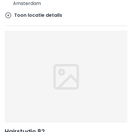
Amsterdam
Toon locatie details
Hairstudio 82