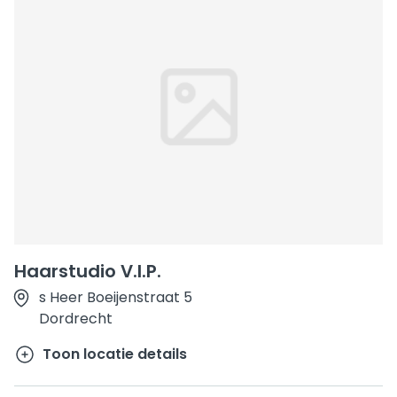
Haarstudio V.I.P.
s Heer Boeijenstraat 5
Dordrecht
Toon locatie details