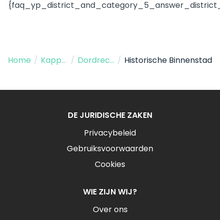
{faq_yp_district_and_category_5_answer_district
Home
/
Kapper
/
Dordrecht
/
Historische Binnenstad
DE JURIDISCHE ZAKEN
Privacybeleid
Gebruiksvoorwaarden
Cookies
WIE ZIJN WIJ?
Over ons