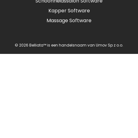
Schoonheidssalon Software
Kapper Software
Massage Software
© 2026 Belliata™ is een handelsnaam van Umov Sp z o.o.