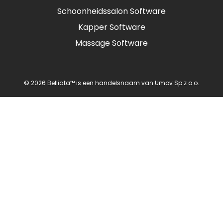
Schoonheidssalon Software
Kapper Software
Massage Software
© 2026 Belliata™ is een handelsnaam van Umov Sp z o.o.