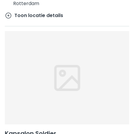
Rotterdam
Toon locatie details
Kapsalon Soldier