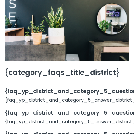
{category_faqs_title_district}
{faq_yp_district_and_category_5_question
{faq_yp_district_and_category_5_answer_district
{faq_yp_district_and_category_5_question
{faq_yp_district_and_category_5_answer_district