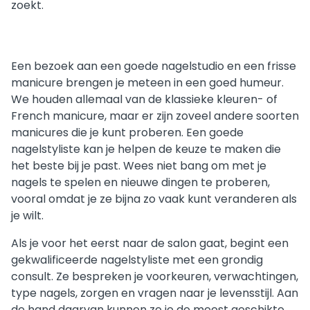
zoekt.
Een bezoek aan een goede nagelstudio en een frisse
manicure brengen je meteen in een goed humeur.
We houden allemaal van de klassieke kleuren- of
French manicure, maar er zijn zoveel andere soorten
manicures die je kunt proberen. Een goede
nagelstyliste kan je helpen de keuze te maken die
het beste bij je past. Wees niet bang om met je
nagels te spelen en nieuwe dingen te proberen,
vooral omdat je ze bijna zo vaak kunt veranderen als
je wilt.
Als je voor het eerst naar de salon gaat, begint een
gekwalificeerde nagelstyliste met een grondig
consult. Ze bespreken je voorkeuren, verwachtingen,
type nagels, zorgen en vragen naar je levensstijl. Aan
de hand daarvan kunnen ze je de meest geschikte