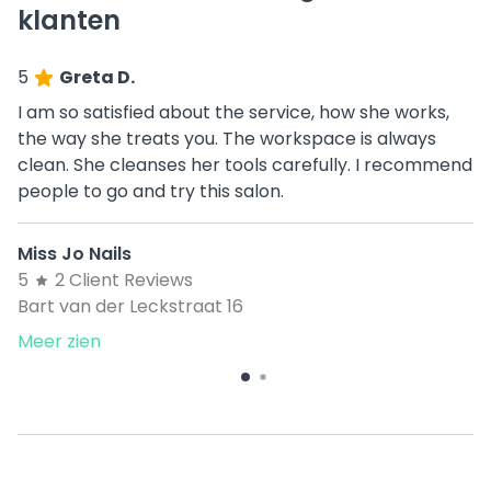
klanten
5
Greta D.
I am so satisfied about the service, how she works,
the way she treats you. The workspace is always
clean. She cleanses her tools carefully. I recommend
people to go and try this salon.
Miss Jo Nails
5
2 Client Reviews
Bart van der Leckstraat 16
Meer zien