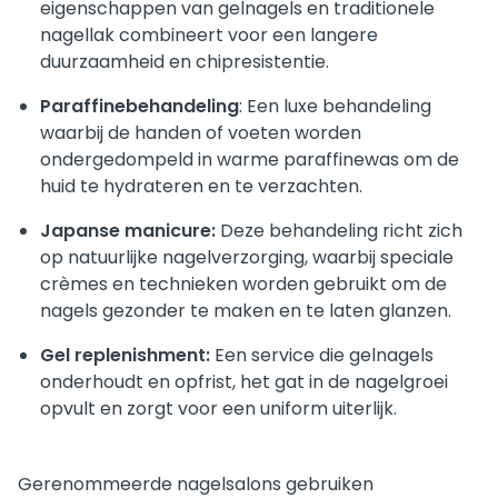
eigenschappen van gelnagels en traditionele
nagellak combineert voor een langere
duurzaamheid en chipresistentie.
Paraffinebehandeling
: Een luxe behandeling
waarbij de handen of voeten worden
ondergedompeld in warme paraffinewas om de
huid te hydrateren en te verzachten.
Japanse manicure:
Deze behandeling richt zich
op natuurlijke nagelverzorging, waarbij speciale
crèmes en technieken worden gebruikt om de
nagels gezonder te maken en te laten glanzen.
Gel replenishment:
Een service die gelnagels
onderhoudt en opfrist, het gat in de nagelgroei
opvult en zorgt voor een uniform uiterlijk.
Gerenommeerde nagelsalons gebruiken