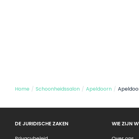
Home
/
Schoonheidssalon
/
Apeldoorn
/
Apeldoor
DE JURIDISCHE ZAKEN
WIE ZIJN W
Privacybeleid
Over ons