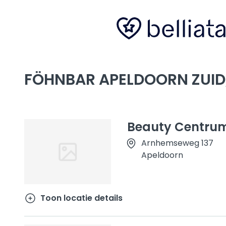
FÖHNBAR APELDOORN ZUID
Beauty Centru
Arnhemseweg 137
Apeldoorn
Toon locatie details