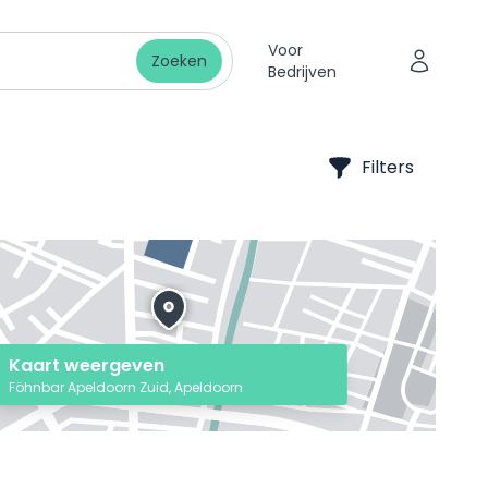
Voor
Zoeken
Bedrijven
Filters
Kaart weergeven
Föhnbar Apeldoorn Zuid, Apeldoorn