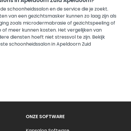
salons in Apeldoorn Zuid Apeldoorn?
 de schoonheidssalon en de service die je zoekt.
n van een gezichtsmasker kunnen zo laag zijn als
ging zoals microdermabrasie of gezichtspeeling of
 of meer kunnen kosten. Het vergelijken van
e diensten hoeft niet stressvol te zijn. Bekijk
beste schoonheidssalon in Apeldoorn Zuid
ONZE SOFTWARE
Kapsalon Software