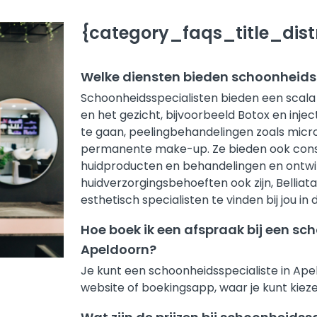
{category_faqs_title_distr
Welke diensten bieden schoonheids
Schoonheidsspecialisten bieden een scala 
en het gezicht, bijvoorbeeld Botox en inject
te gaan, peelingbehandelingen zoals micr
permanente make-up. Ze bieden ook consul
huidproducten en behandelingen en ontwi
huidverzorgingsbehoeften ook zijn, Bellia
esthetisch specialisten te vinden bij jou in 
Hoe boek ik een afspraak bij een sc
Apeldoorn?
Je kunt een schoonheidsspecialiste in Ape
website of boekingsapp, waar je kunt kieze