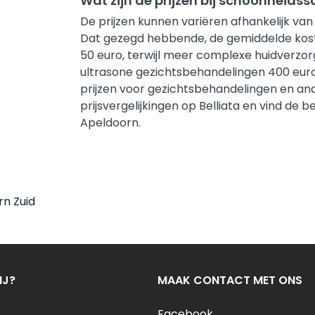
Wat zijn de prijzen bij schoonheids
De prijzen kunnen variëren afhankelijk van
Dat gezegd hebbende, de gemiddelde koste
50 euro, terwijl meer complexe huidverzor
ultrasone gezichtsbehandelingen 400 euro
prijzen voor gezichtsbehandelingen en ander
prijsvergelijkingen op Belliata en vind de 
Apeldoorn.
n Zuid
IJ?
MAAK CONTACT MET ONS
Facebook