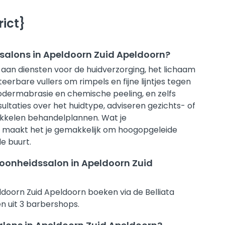
ict}
salons in Apeldoorn Zuid Apeldoorn?
aan diensten voor de huidverzorging, het lichaam
eerbare vullers om rimpels en fijne lijntjes tegen
odermabrasie en chemische peeling, en zelfs
taties over het huidtype, adviseren gezichts- of
kkelen behandelplannen. Wat je
ta maakt het je gemakkelijk om hoogopgeleide
de buurt.
hoonheidssalon in Apeldoorn Zuid
ldoorn Zuid Apeldoorn boeken via de Belliata
n uit 3 barbershops.