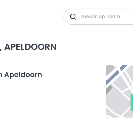
, APELDOORN
m Apeldoorn