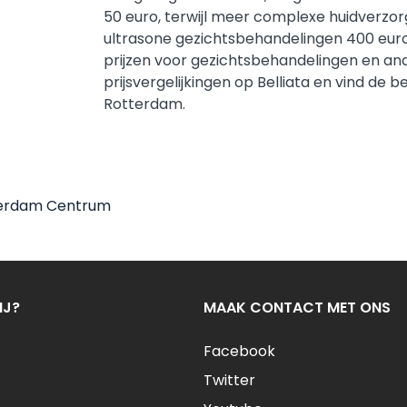
50 euro, terwijl meer complexe huidverzor
ultrasone gezichtsbehandelingen 400 euro
prijzen voor gezichtsbehandelingen en ander
prijsvergelijkingen op Belliata en vind d
Rotterdam.
erdam Centrum
IJ?
MAAK CONTACT MET ONS
Facebook
Twitter