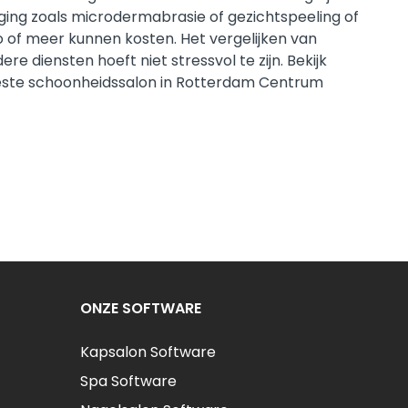
ging zoals microdermabrasie of gezichtspeeling of
 of meer kunnen kosten. Het vergelijken van
e diensten hoeft niet stressvol te zijn. Bekijk
e beste schoonheidssalon in Rotterdam Centrum
ONZE SOFTWARE
Kapsalon Software
Spa Software