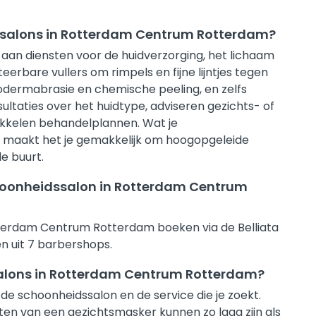
ssalons in Rotterdam Centrum Rotterdam?
aan diensten voor de huidverzorging, het lichaam
eerbare vullers om rimpels en fijne lijntjes tegen
odermabrasie en chemische peeling, en zelfs
taties over het huidtype, adviseren gezichts- of
kkelen behandelplannen. Wat je
ta maakt het je gemakkelijk om hoogopgeleide
de buurt.
choonheidssalon in Rotterdam Centrum
tterdam Centrum Rotterdam boeken via de Belliata
n uit 7 barbershops.
ssalons in Rotterdam Centrum Rotterdam?
 de schoonheidssalon en de service die je zoekt.
n van een gezichtsmasker kunnen zo laag zijn als