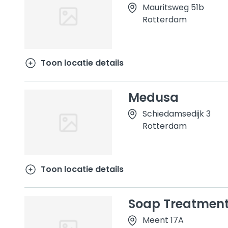
Mauritsweg 51b
Rotterdam
Toon locatie details
Medusa
Schiedamsedijk 3
Rotterdam
Toon locatie details
Soap Treatment
Meent 17A