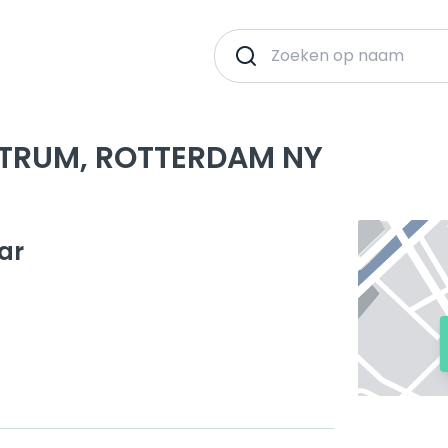
TRUM, ROTTERDAM NY
ar