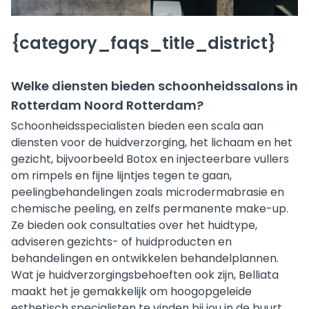
{category_faqs_title_district}
Welke diensten bieden schoonheidssalons in
Rotterdam Noord Rotterdam?
Schoonheidsspecialisten bieden een scala aan
diensten voor de huidverzorging, het lichaam en het
gezicht, bijvoorbeeld Botox en injecteerbare vullers
om rimpels en fijne lijntjes tegen te gaan,
peelingbehandelingen zoals microdermabrasie en
chemische peeling, en zelfs permanente make-up.
Ze bieden ook consultaties over het huidtype,
adviseren gezichts- of huidproducten en
behandelingen en ontwikkelen behandelplannen.
Wat je huidverzorgingsbehoeften ook zijn, Belliata
maakt het je gemakkelijk om hoogopgeleide
esthetisch specialisten te vinden bij jou in de buurt.