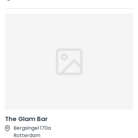
The Glam Bar
Bergsingel 170a
Rotterdam