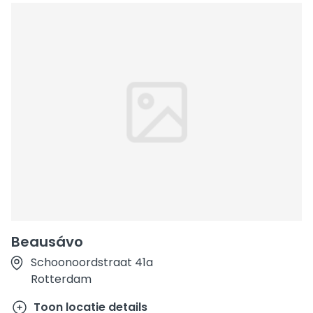
Beausávo
Schoonoordstraat 41a
Rotterdam
Toon locatie details