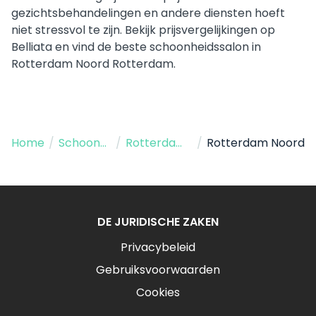
gezichtsbehandelingen en andere diensten hoeft
niet stressvol te zijn. Bekijk prijsvergelijkingen op
Belliata en vind de beste schoonheidssalon in
Rotterdam Noord Rotterdam.
Home
/
Schoonheidssalon
/
Rotterdam NY
/
Rotterdam Noord
DE JURIDISCHE ZAKEN
Privacybeleid
Gebruiksvoorwaarden
Cookies