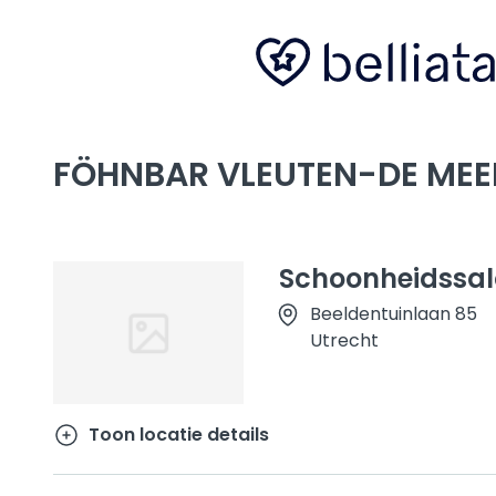
FÖHNBAR VLEUTEN-DE MEE
Schoonheidssalo
Beeldentuinlaan 85
Utrecht
Toon locatie details