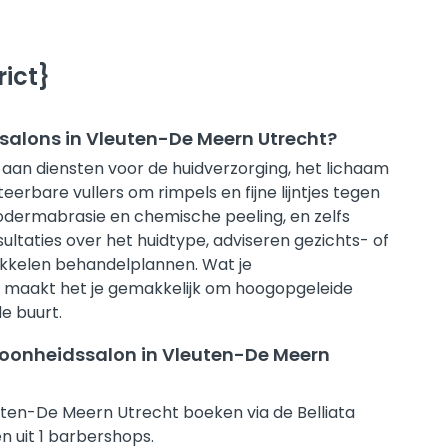
ict}
salons in Vleuten-De Meern Utrecht?
aan diensten voor de huidverzorging, het lichaam
eerbare vullers om rimpels en fijne lijntjes tegen
odermabrasie en chemische peeling, en zelfs
taties over het huidtype, adviseren gezichts- of
kkelen behandelplannen. Wat je
ta maakt het je gemakkelijk om hoogopgeleide
de buurt.
choonheidssalon in Vleuten-De Meern
uten-De Meern Utrecht boeken via de Belliata
n uit 1 barbershops.