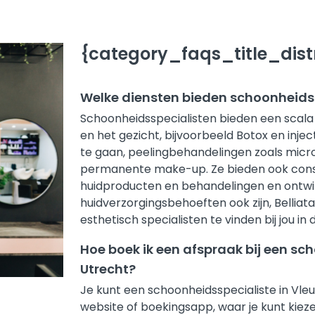
{category_faqs_title_distr
Welke diensten bieden schoonheids
Schoonheidsspecialisten bieden een scala 
en het gezicht, bijvoorbeeld Botox en inject
te gaan, peelingbehandelingen zoals micr
permanente make-up. Ze bieden ook consul
huidproducten en behandelingen en ontwi
huidverzorgingsbehoeften ook zijn, Bellia
esthetisch specialisten te vinden bij jou in 
Hoe boek ik een afspraak bij een s
Utrecht?
Je kunt een schoonheidsspecialiste in Vle
website of boekingsapp, waar je kunt kieze