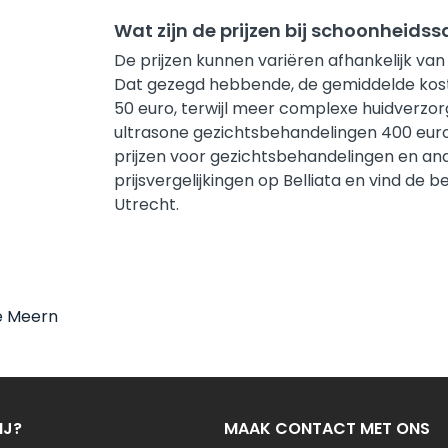
Wat zijn de prijzen bij schoonheids
De prijzen kunnen variëren afhankelijk van
Dat gezegd hebbende, de gemiddelde koste
50 euro, terwijl meer complexe huidverzor
ultrasone gezichtsbehandelingen 400 euro
prijzen voor gezichtsbehandelingen en ander
prijsvergelijkingen op Belliata en vind de
Utrecht.
e Meern
IJ?
MAAK CONTACT MET ONS