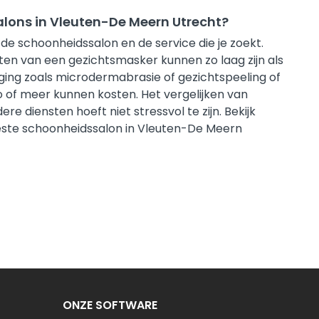
salons in Vleuten-De Meern Utrecht?
 de schoonheidssalon en de service die je zoekt.
n van een gezichtsmasker kunnen zo laag zijn als
ging zoals microdermabrasie of gezichtspeeling of
 of meer kunnen kosten. Het vergelijken van
e diensten hoeft niet stressvol te zijn. Bekijk
 beste schoonheidssalon in Vleuten-De Meern
ONZE SOFTWARE