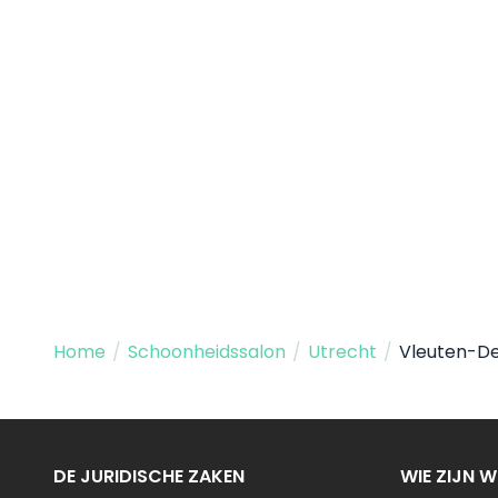
Home
/
Schoonheidssalon
/
Utrecht
/
Vleuten-D
DE JURIDISCHE ZAKEN
WIE ZIJN W