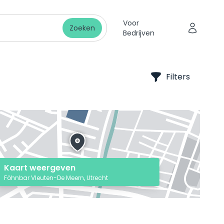
Voor
Zoeken
Bedrijven
Filters
Kaart weergeven
Föhnbar Vleuten-De Meern, Utrecht