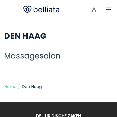
DEN HAAG
Massagesalon
Home
/
Den Haag
DE JURIDISCHE ZAKEN