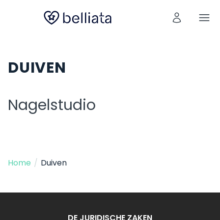
DUIVEN
Nagelstudio
Home
/
Duiven
DE JURIDISCHE ZAKEN