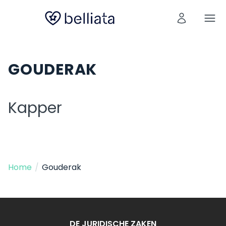
GOUDERAK
Kapper
Home
/
Gouderak
DE JURIDISCHE ZAKEN