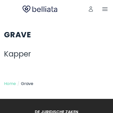
GRAVE
Kapper
Home
/
Grave
DE JURIDISCHE ZAKEN