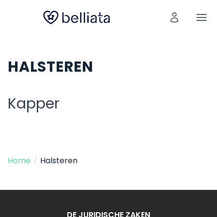
HALSTEREN
Kapper
Home
/
Halsteren
DE JURIDISCHE ZAKEN