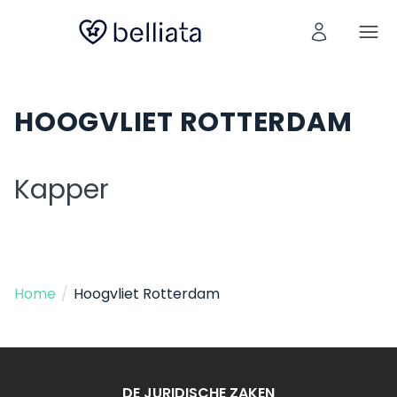
HOOGVLIET ROTTERDAM
Kapper
Home
/
Hoogvliet Rotterdam
DE JURIDISCHE ZAKEN