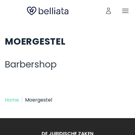
MOERGESTEL
Barbershop
Home
/
Moergestel
DE JURIDISCHE ZAKEN