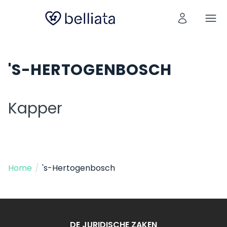
'S-HERTOGENBOSCH
Kapper
Home
/
's-Hertogenbosch
DE JURIDISCHE ZAKEN