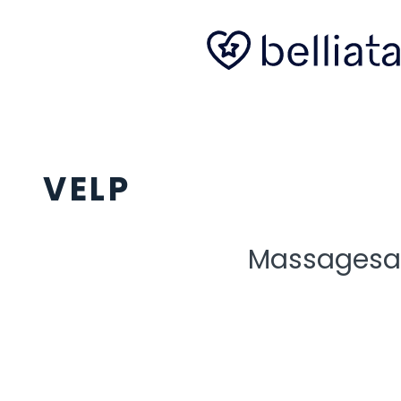
VELP
Massagesa