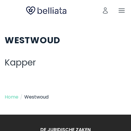
WESTWOUD
Kapper
Home
/
Westwoud
DE JURIDISCHE ZAKEN