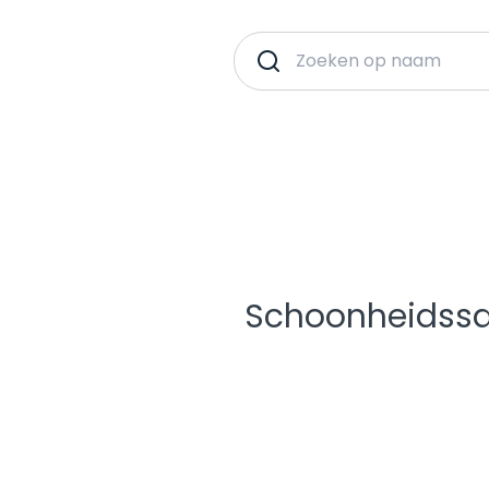
Schoonheidssa
p