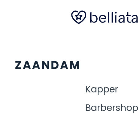
ZAANDAM
Kapper
Barbersho