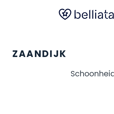
ZAANDIJK
Schoonhei