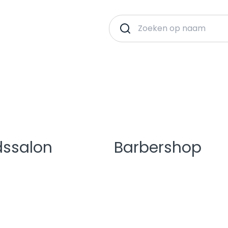
dssalon
Barbershop