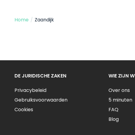
Home
/
Zaandijk
DE JURIDISCHE ZAKEN
WIE ZIJN W
Privacybeleid
Over ons
Gebruiksvoorwaarden
5 minuten
Cookies
FAQ
Blog