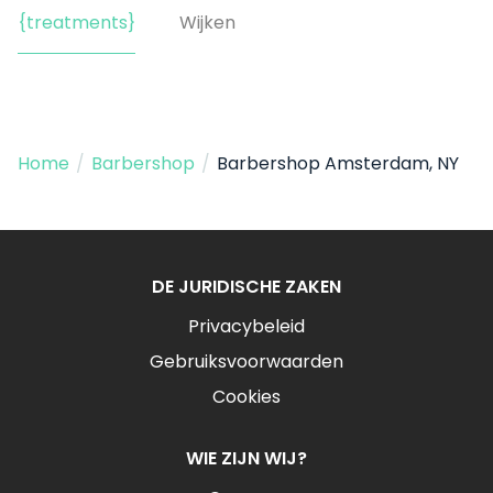
{treatments}
Wijken
Home
/
Barbershop
/
Barbershop Amsterdam, NY
DE JURIDISCHE ZAKEN
Privacybeleid
Gebruiksvoorwaarden
Cookies
WIE ZIJN WIJ?