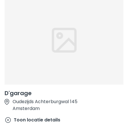
D'garage
Oudezijds Achterburgwal 145
Amsterdam
Toon locatie details