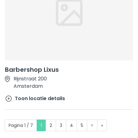
Barbershop Lixus
Rijnstraat 200
Amsterdam
Toon locatie details
Pagina 1 / 7
1
2
3
4
5
>
»