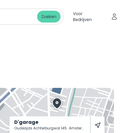
Voor
Zoeken
Bedrijven
D'garage
Oudezijds Achterburgwal 145
Amsterdam
1012 DG