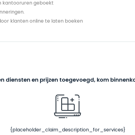
en kantooruren geboekt
nneringen.
door klanten online te laten boeken
n diensten en prijzen toegevoegd, kom binnenko
{placeholder_claim_description_for_services}