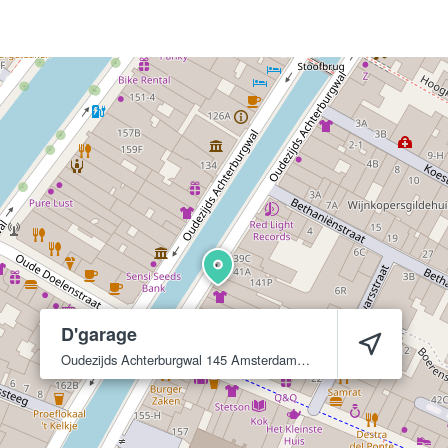
D'garage
Oudezijds Achterburgwal 145
Amsterdam
1012 DG