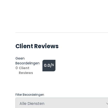
Client Reviews
Geen
Beoordelingen
0.0/
5
0
Client
Reviews
Filter Beoordelingen