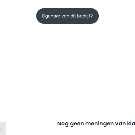
Eigenaar van dit bedrijf?
Nog geen meningen van kla