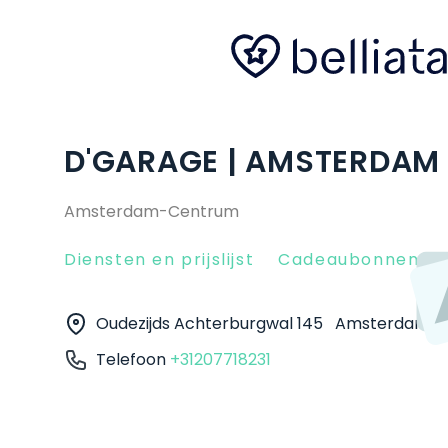
D'GARAGE | AMSTERDAM
Amsterdam-Centrum
Diensten en prijslijst
Cadeaubonnen
Oudezijds Achterburgwal 145
Amsterdam
Telefoon
+31207718231