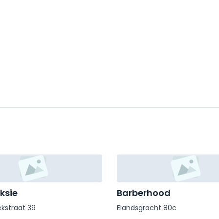
ksie
Barberhood
kstraat 39
Elandsgracht 80c