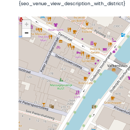
{seo_venue_view_description_with_district}
+
−