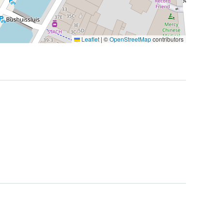
Leaflet
|
©
OpenStreetMap
contributors