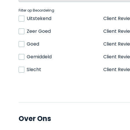
Filter op Beoordeling
Uitstekend
Client Revi
Zeer Goed
Client Revi
Goed
Client Revi
Gemiddeld
Client Revi
Slecht
Client Revi
Over Ons