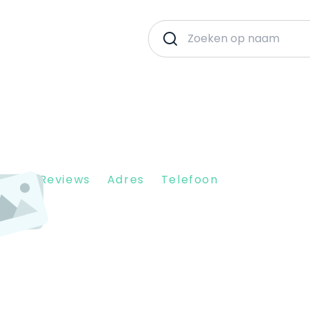
Client Reviews
Adres
Telefoon
1012 DG