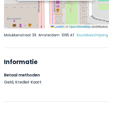
Leaflet
|
©
OpenStreetMap
contributors
Molukkenstraat 39
Amsterdam
1095 AT
Routebeschrijving
Informatie
Betaal methoden
Geld, Krediet Kaart