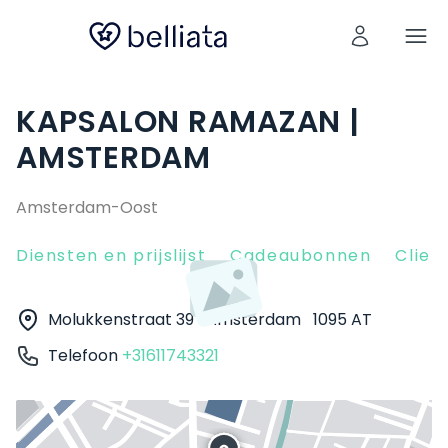
KAPSALON RAMAZAN |
AMSTERDAM
Amsterdam-Oost
Diensten en prijslijst
Cadeaubonnen
Clien
Molukkenstraat 39
Amsterdam
1095 AT
Telefoon
+31611743321