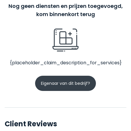
Nog geen diensten en prijzen toegevoegd,
kom binnenkort terug
{placeholder_claim_description_for_services}
Eigenaar van dit bedrijf?
Client Reviews