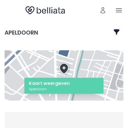
APELDOORN
Kaart weergeven
Apeldoorn