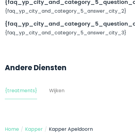
{faq_yp_city_and_category_5_question_c
{faq_yp_city_and_category_5_answer_city_2}
{faq_yp_city_and_category_5_question_c
{faq_yp_city_and_category_5_answer_city_3}
Andere Diensten
{treatments}
Wijken
Home
/
Kapper
/
Kapper Apeldoorn