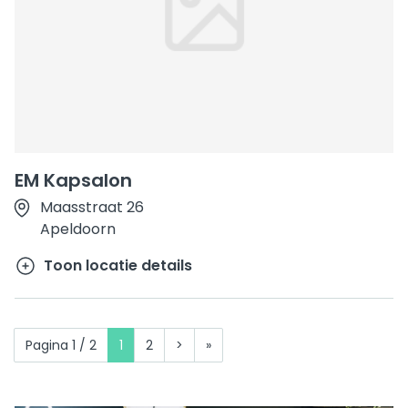
EM Kapsalon
Maasstraat 26
Apeldoorn
Toon locatie details
Pagina 1 / 2
1
2
>
»