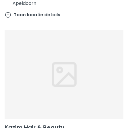
Apeldoorn
Toon locatie details
Kazim Hair & Beauty