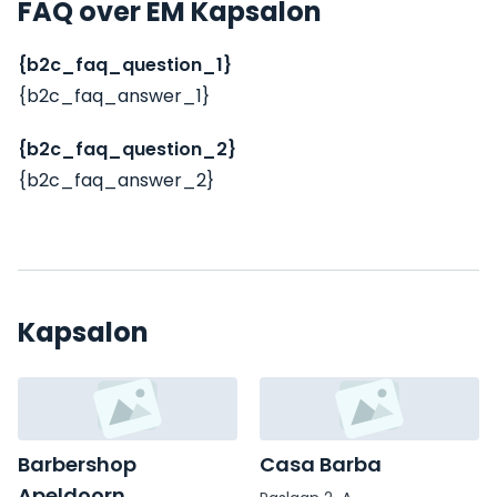
FAQ over EM Kapsalon
{b2c_faq_question_1}
{b2c_faq_answer_1}
{b2c_faq_question_2}
{b2c_faq_answer_2}
Kapsalon
Barbershop
Casa Barba
Apeldoorn