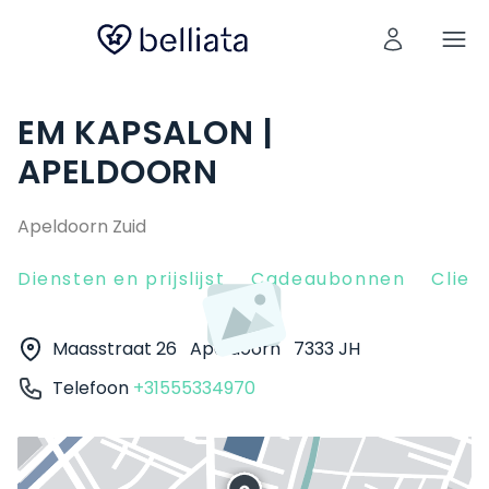
EM KAPSALON |
APELDOORN
Apeldoorn Zuid
Diensten en prijslijst
Cadeaubonnen
Clien
Maasstraat 26
Apeldoorn
7333 JH
Telefoon
+31555334970