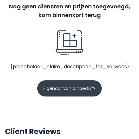
Nog geen diensten en prijzen toegevoegd,
kom binnenkort terug
{placeholder_claim_description_for_services}
Eigenaar van dit bedrijf?
Client Reviews