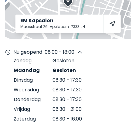
EM Kapsalon
Maasstraat 26
Apeldoorn
7333 JH
Nu geopend
08:00 - 18:00
Zondag
Gesloten
Maandag
Gesloten
Dinsdag
08:30
-
17:30
Woensdag
08:30
-
17:30
Donderdag
08:30
-
17:30
Vrijdag
08:30
-
21:00
Zaterdag
08:30
-
16:00