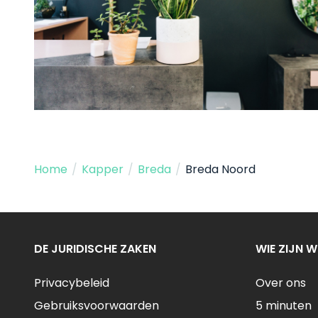
Home
/
Kapper
/
Breda
/
Breda Noord
DE JURIDISCHE ZAKEN
WIE ZIJN W
Privacybeleid
Over ons
Gebruiksvoorwaarden
5 minuten