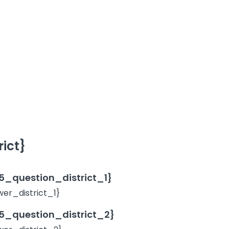
ict}
_question_district_1}
r_district_1}
_question_district_2}