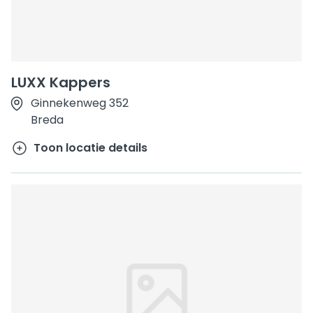
LUXX Kappers
Ginnekenweg 352
Breda
Toon locatie details