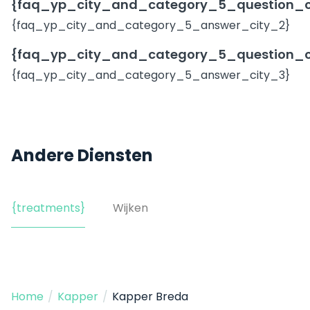
{faq_yp_city_and_category_5_question_c
{faq_yp_city_and_category_5_answer_city_2}
{faq_yp_city_and_category_5_question_c
{faq_yp_city_and_category_5_answer_city_3}
Andere Diensten
{treatments}
Wijken
Home
/
Kapper
/
Kapper Breda