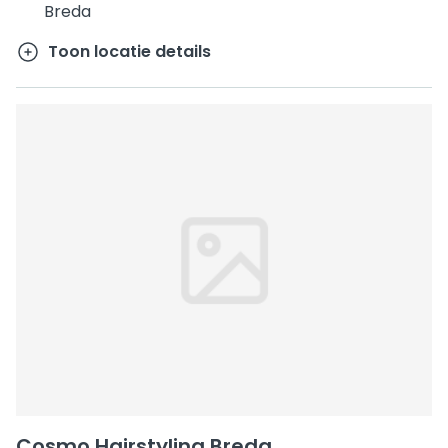
Breda
Toon locatie details
Cosmo Hairstyling Breda