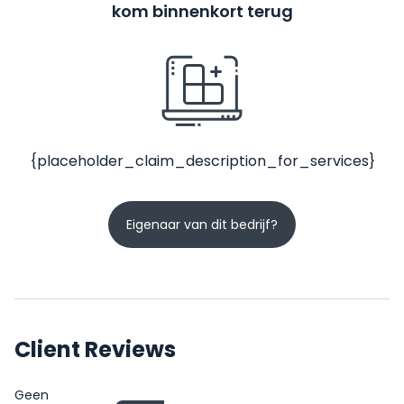
kom binnenkort terug
{placeholder_claim_description_for_services}
Eigenaar van dit bedrijf?
Client Reviews
Geen