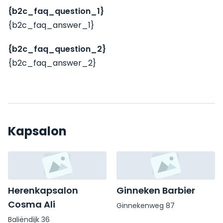
{b2c_faq_question_1}
{b2c_faq_answer_1}
{b2c_faq_question_2}
{b2c_faq_answer_2}
Kapsalon
Herenkapsalon
Ginneken Barbier
Cosma Ali
Ginnekenweg 87
Baliëndijk 36