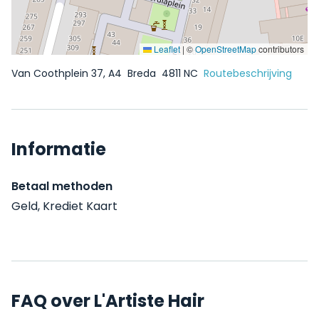
Leaflet
|
©
OpenStreetMap
contributors
Van Coothplein 37, A4
Breda
4811 NC
Routebeschrijving
Informatie
Betaal methoden
Geld, Krediet Kaart
FAQ over L'Artiste Hair