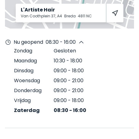
L'Artiste Hair
Van Coothplein 37, A4
Breda
4811 NC
Nu geopend
08:30 - 16:00
Zondag
Gesloten
Maandag
10:30
-
18:00
Dinsdag
09:00
-
18:00
Woensdag
09:00
-
21:00
Donderdag
09:00
-
21:00
Vrijdag
09:00
-
18:00
Zaterdag
08:30
-
16:00