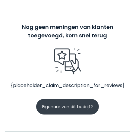
Nog geen meningen van klanten
toegevoegd, kom snel terug
{placeholder_claim_description_for_reviews}
Eigenaar van dit bedrijf?