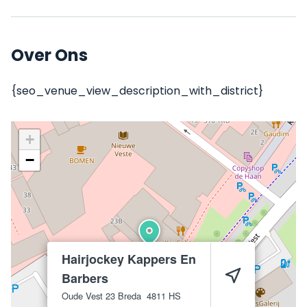
Over Ons
{seo_venue_view_description_with_district}
+
−
Hairjockey Kappers En
Barbers
Oude Vest 23
Breda
4811 HS