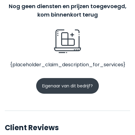
Nog geen diensten en prijzen toegevoegd,
kom binnenkort terug
{placeholder_claim_description_for_services}
Eigenaar van dit bedrijf?
Client Reviews