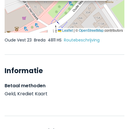
Leaflet
|
©
OpenStreetMap
contributors
Oude Vest 23
Breda
4811 HS
Routebeschrijving
Informatie
Betaal methoden
Geld, Krediet Kaart