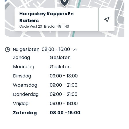
Hairjockey Kappers En
Barbers
Oude Vest 23
Breda
4811 HS
Nu gesloten
08:00 - 16:00
Zondag
Gesloten
Maandag
Gesloten
Dinsdag
09:00
-
18:00
Woensdag
09:00
-
21:00
Donderdag
09:00
-
21:00
Vrijdag
09:00
-
18:00
Zaterdag
08:00
-
16:00