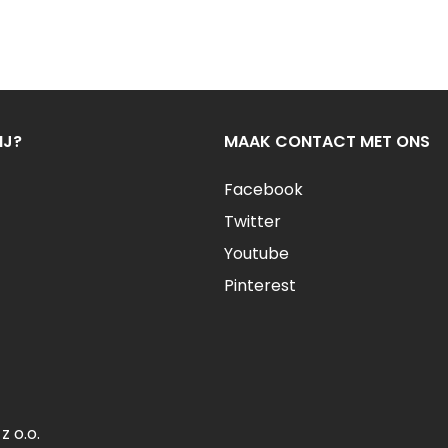
IJ?
MAAK CONTACT MET ONS
Facebook
Twitter
Youtube
Pinterest
 o.o.