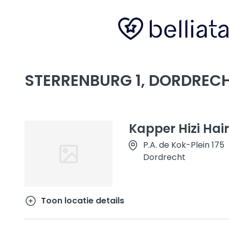
STERRENBURG 1, DORDREC
Kapper Hizi Hair
P.A. de Kok-Plein 175
Dordrecht
Toon locatie details