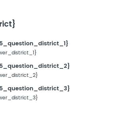
ict}
_question_district_1}
r_district_1}
_question_district_2}
er_district_2}
_question_district_3}
er_district_3}