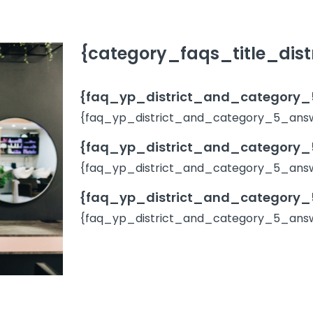
{category_faqs_title_distr
{faq_yp_district_and_category_5
{faq_yp_district_and_category_5_answe
{faq_yp_district_and_category_5
{faq_yp_district_and_category_5_answ
{faq_yp_district_and_category_5
{faq_yp_district_and_category_5_answ