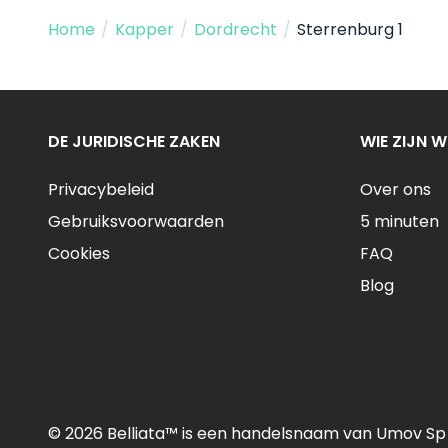
Home
/
Kapper
/
Dordrecht
/
Sterrenburg 1
DE JURIDISCHE ZAKEN
WIE ZIJN W
Privacybeleid
Over ons
Gebruiksvoorwaarden
5 minuten
Cookies
FAQ
Blog
© 2026 Belliata™ is een handelsnaam van Umov Sp z