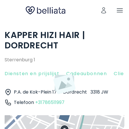
KAPPER HIZI HAIR |
DORDRECHT
Sterrenburg 1
Diensten en prijslijst
Cadeaubonnen
Clien
P.A. de Kok-Plein 175
Dordrecht
3318 JW
Telefoon
+31786511997