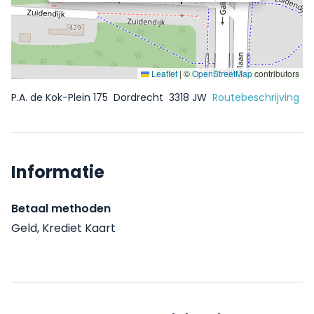
Leaflet
|
©
OpenStreetMap
contributors
P.A. de Kok-Plein 175
Dordrecht
3318 JW
Routebeschrijving
Informatie
Betaal methoden
Geld, Krediet Kaart