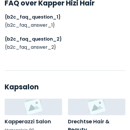
FAQ over Kapper Hizi Hair
{b2c_faq_question_1}
{b2c_faq_answer_1}
{b2c_faq_question_2}
{b2c_faq_answer_2}
Kapsalon
Kapperazzi Salon
Drechtse Hair &
Beauty