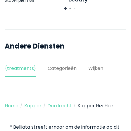
Statenplein 89
Vriesestraat 103
Andere Diensten
{treatments}
Categorieën
Wijken
Home
/
Kapper
/
Dordrecht
/
Kapper Hizi Hair
* Belliata streeft ernaar om de informatie op dit