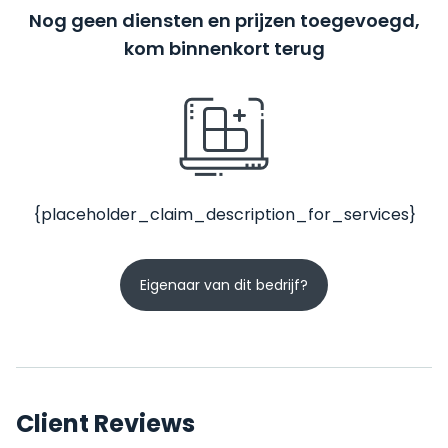
Nog geen diensten en prijzen toegevoegd,
kom binnenkort terug
{placeholder_claim_description_for_services}
Eigenaar van dit bedrijf?
Client Reviews