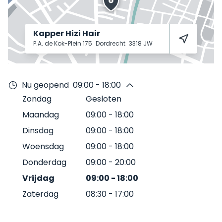
Kapper Hizi Hair
P.A. de Kok-Plein 175
Dordrecht
3318 JW
Nu geopend
09:00 - 18:00
Zondag
Gesloten
Maandag
09:00
-
18:00
Dinsdag
09:00
-
18:00
Woensdag
09:00
-
18:00
Donderdag
09:00
-
20:00
Vrijdag
09:00
-
18:00
Zaterdag
08:30
-
17:00