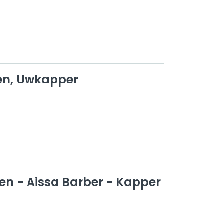
en, Uwkapper
en - Aissa Barber - Kapper