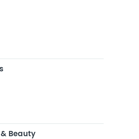
s
 & Beauty