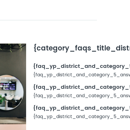
{category_faqs_title_distr
{faq_yp_district_and_category_5
{faq_yp_district_and_category_5_answe
{faq_yp_district_and_category_5
{faq_yp_district_and_category_5_answ
{faq_yp_district_and_category_5
{faq_yp_district_and_category_5_answ