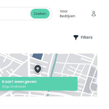
Voor
Zoeken
Bedrijven
Filters
Kaart weergeven
Strijp, Eindhoven