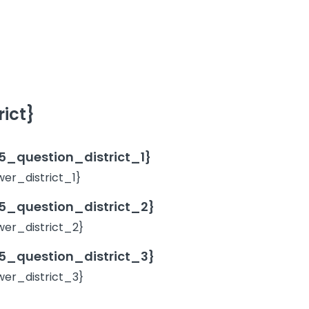
ict}
_question_district_1}
r_district_1}
_question_district_2}
er_district_2}
_question_district_3}
er_district_3}