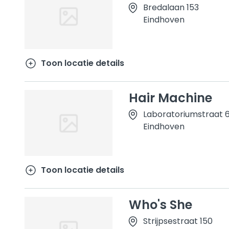
Bredalaan 153
Eindhoven
Toon locatie details
Hair Machine
Laboratoriumstraat 
Eindhoven
Toon locatie details
Who's She
Strijpsestraat 150