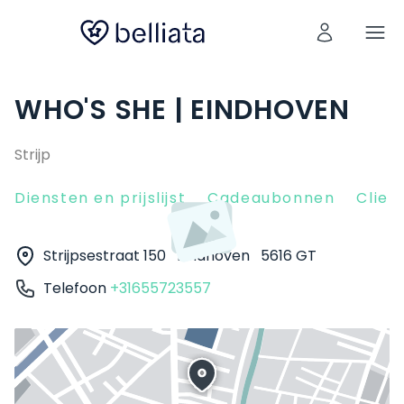
WHO'S SHE | EINDHOVEN
Strijp
Diensten en prijslijst
Cadeaubonnen
Clien
Strijpsestraat 150
Eindhoven
5616 GT
Telefoon
+31655723557