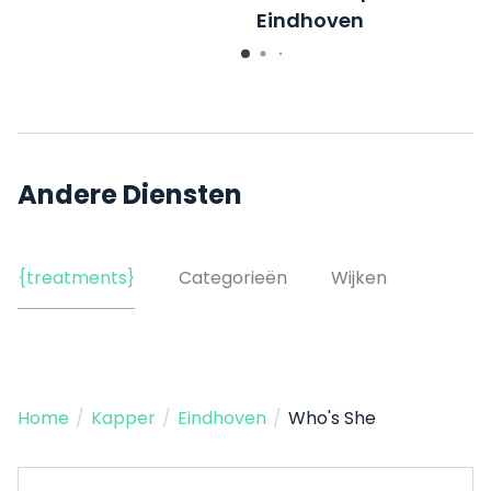
Eindhoven
Aalsterweg 6
Andere Diensten
{treatments}
Categorieën
Wijken
Home
/
Kapper
/
Eindhoven
/
Who's She