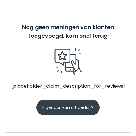
Nog geen meningen van klanten
toegevoegd, kom snel terug
{placeholder_claim_description_for_reviews}
Eigenaar van dit bedrijf?