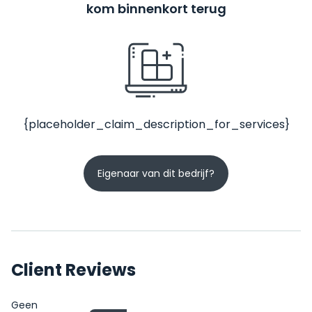
kom binnenkort terug
{placeholder_claim_description_for_services}
Eigenaar van dit bedrijf?
Client Reviews
Geen