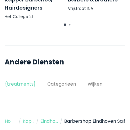
Hairdesigners
Vrijstraat 15A
Het College 21
Andere Diensten
{treatments}
Categorieën
Wijken
Home
/
Kapper
/
Eindhoven
/
Barbershop Eindhoven Saif