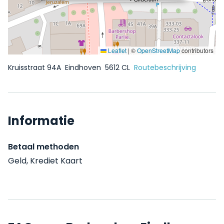
Leaflet
|
©
OpenStreetMap
contributors
Kruisstraat 94A
Eindhoven
5612 CL
Routebeschrijving
Informatie
Betaal methoden
Geld, Krediet Kaart