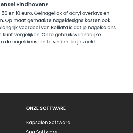
Woensel Eindhoven?
50 en 10 euro. Gelnagellak of acryl overlays en
en. Op maat gemaakte nageldesigns kosten ook
ngrijk voordeel van Belliata is dat je nagelsalons
en kunt vergelijken. Onze gebruiksvriendelijke
 de nageldiensten te vinden die je zoekt.
ONZE SOFTWARE
Kapsalon Software
Spa Software