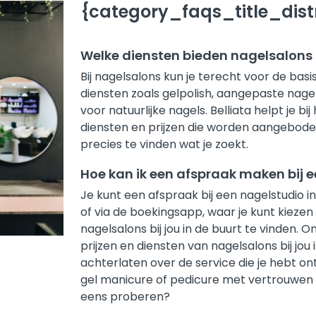
{category_faqs_title_distr
Welke diensten bieden nagelsalons
Bij nagelsalons kun je terecht voor de ba
diensten zoals gelpolish, aangepaste nagel
voor natuurlijke nagels. Belliata helpt je b
diensten en prijzen die worden aangebod
precies te vinden wat je zoekt.
Hoe kan ik een afspraak maken bij 
Je kunt een afspraak bij een nagelstudio 
of via de boekingsapp, waar je kunt kiezen 
nagelsalons bij jou in de buurt te vinden.
prijzen en diensten van nagelsalons bij jou 
achterlaten over de service die je hebt o
gel manicure of pedicure met vertrouwen 
eens proberen?