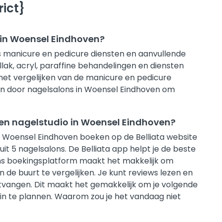
ict}
 in Woensel Eindhoven?
sis manicure en pedicure diensten en aanvullende
lak, acryl, paraffine behandelingen en diensten
ij het vergelijken van de manicure en pedicure
en door nagelsalons in Woensel Eindhoven om
een nagelstudio in Woensel Eindhoven?
in Woensel Eindhoven boeken op de Belliata website
uit 5 nagelsalons. De Belliata app helpt je de beste
 Ons boekingsplatform maakt het makkelijk om
in de buurt te vergelijken. Je kunt reviews lezen en
ntvangen. Dit maakt het gemakkelijk om je volgende
in te plannen. Waarom zou je het vandaag niet