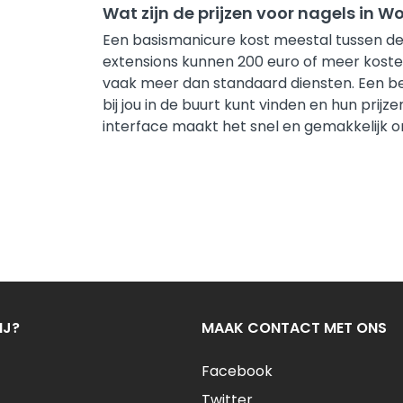
Wat zijn de prijzen voor nagels in 
Een basismanicure kost meestal tussen de 
extensions kunnen 200 euro of meer kost
vaak meer dan standaard diensten. Een bela
bij jou in de buurt kunt vinden en hun prijz
interface maakt het snel en gemakkelijk om
IJ?
MAAK CONTACT MET ONS
Facebook
Twitter