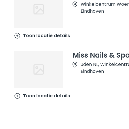
Winkelcentrum Woens
Eindhoven
Toon locatie details
Miss Nails & Sp
uden NL, Winkelcent
Eindhoven
Toon locatie details