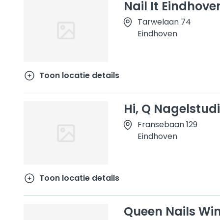
Nail It Eindhove
Tarwelaan 74
Eindhoven
Toon locatie details
Hi, Q Nagelstud
Fransebaan 129
Eindhoven
Toon locatie details
Queen Nails Wi