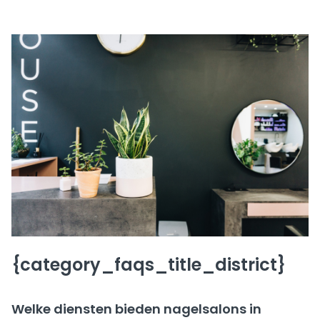
{category_faqs_title_district}
Welke diensten bieden nagelsalons in