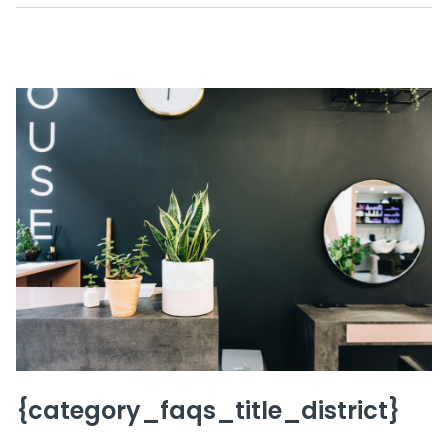
{category_faqs_title_district}