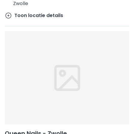
Zwolle
Toon locatie details
Queen Nails - Zwolle