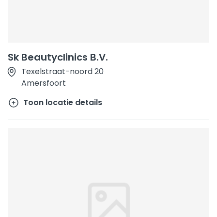
Sk Beautyclinics B.V.
Texelstraat-noord 20
Amersfoort
Toon locatie details