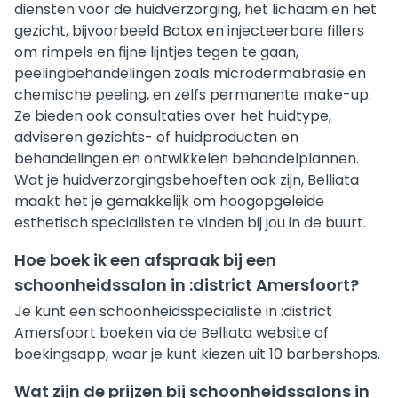
diensten voor de huidverzorging, het lichaam en het
gezicht, bijvoorbeeld Botox en injecteerbare fillers
om rimpels en fijne lijntjes tegen te gaan,
peelingbehandelingen zoals microdermabrasie en
chemische peeling, en zelfs permanente make-up.
Ze bieden ook consultaties over het huidtype,
adviseren gezichts- of huidproducten en
behandelingen en ontwikkelen behandelplannen.
Wat je huidverzorgingsbehoeften ook zijn, Belliata
maakt het je gemakkelijk om hoogopgeleide
esthetisch specialisten te vinden bij jou in de buurt.
Hoe boek ik een afspraak bij een
schoonheidssalon in :district Amersfoort?
Je kunt een schoonheidsspecialiste in :district
Amersfoort boeken via de Belliata website of
boekingsapp, waar je kunt kiezen uit 10 barbershops.
Wat zijn de prijzen bij schoonheidssalons in