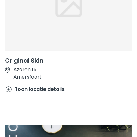
Original Skin
Azoren 15
Amersfoort
Toon locatie details