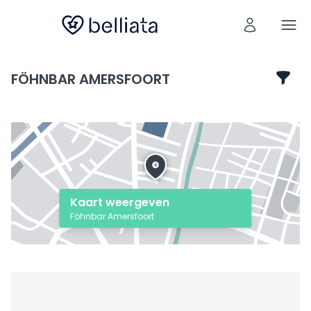
FÖHNBAR AMERSFOORT
Kaart weergeven
Föhnbar Amersfoort