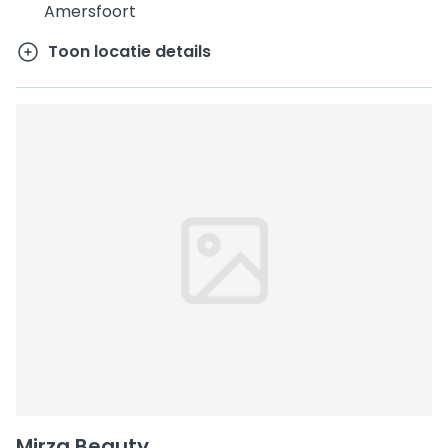
Amersfoort
Toon locatie details
Mirza Beauty