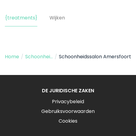
{treatments}
Wijken
Home
/
Schoonheidssalon
/
Schoonheidssalon Amersfoort
DE JURIDISCHE ZAKEN
Privacybeleid
Gebruiksvoorwaarden
Cookies