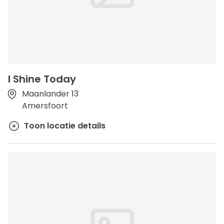
I Shine Today
Maanlander 13
Amersfoort
Toon locatie details