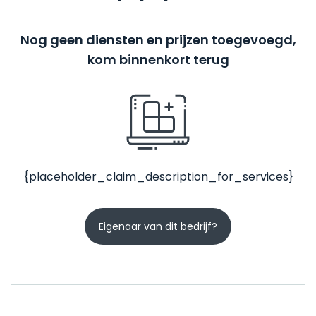
Nog geen diensten en prijzen toegevoegd,
kom binnenkort terug
{placeholder_claim_description_for_services}
Eigenaar van dit bedrijf?