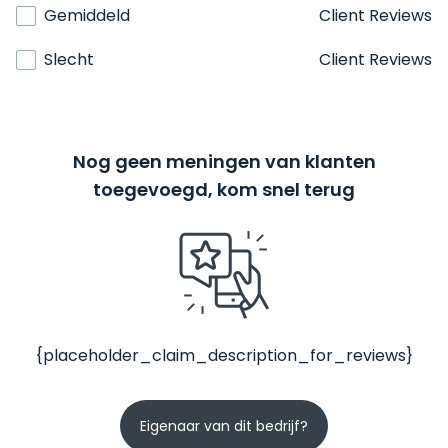
Gemiddeld
Client Reviews
Slecht
Client Reviews
Nog geen meningen van klanten
toegevoegd, kom snel terug
{placeholder_claim_description_for_reviews}
Eigenaar van dit bedrijf?