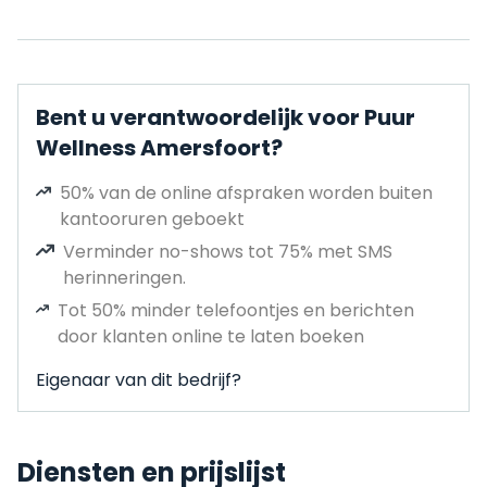
Bent u verantwoordelijk voor Puur
Wellness Amersfoort?
50% van de online afspraken worden buiten
kantooruren geboekt
Verminder no-shows tot 75% met SMS
herinneringen.
Tot 50% minder telefoontjes en berichten
door klanten online te laten boeken
Eigenaar van dit bedrijf?
Diensten en prijslijst