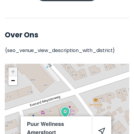
Over Ons
{seo_venue_view_description_with_district}
+
−
Puur Wellness
Amersfoort