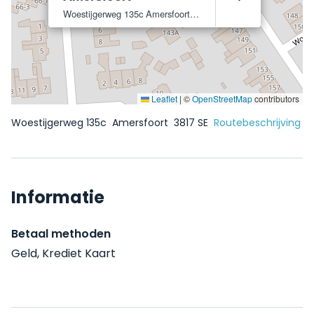
Woestijgerweg 135c
Amersfoort
3817 SE
Leaflet
|
©
OpenStreetMap
contributors
Woestijgerweg 135c
Amersfoort
3817 SE
Routebeschrijving
Informatie
Betaal methoden
Geld, Krediet Kaart