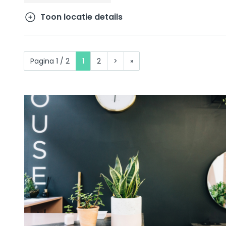
Toon locatie details
Pagina 1 / 2
1
2
>
»