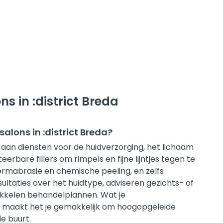
s in :district Breda
lons in :district Breda?
aan diensten voor de huidverzorging, het lichaam
eerbare fillers om rimpels en fijne lijntjes tegen te
rmabrasie en chemische peeling, en zelfs
taties over het huidtype, adviseren gezichts- of
kkelen behandelplannen. Wat je
ta maakt het je gemakkelijk om hoogopgeleide
de buurt.