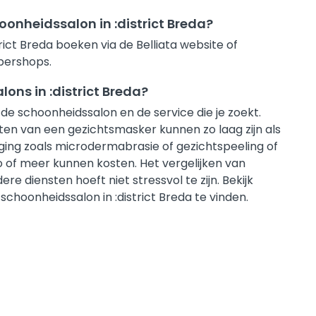
oonheidssalon in :district Breda?
rict Breda boeken via de Belliata website of
rbershops.
lons in :district Breda?
 de schoonheidssalon en de service die je zoekt.
n van een gezichtsmasker kunnen zo laag zijn als
ging zoals microdermabrasie of gezichtspeeling of
 of meer kunnen kosten. Het vergelijken van
e diensten hoeft niet stressvol te zijn. Bekijk
 schoonheidssalon in :district Breda te vinden.