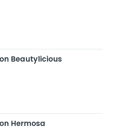
on Beautylicious
lon Hermosa