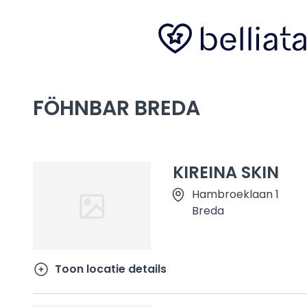
FÖHNBAR BREDA
KIREINA SKIN
Hambroeklaan 1
Breda
Toon locatie details