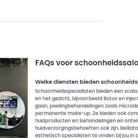
FAQs voor schoonheidssalon
Welke diensten bieden schoonheidssa
Schoonheidsspecialisten bieden een scala 
en het gezicht, bijvoorbeeld Botox en inject
gaan, peelingbehandelingen zoals microde
permanente make-up. Ze bieden ook consul
huidproducten en behandelingen en ontwi
huidverzorgingsbehoeften ook zijn, Bellia
esthetisch specialisten te vinden bij jou in 