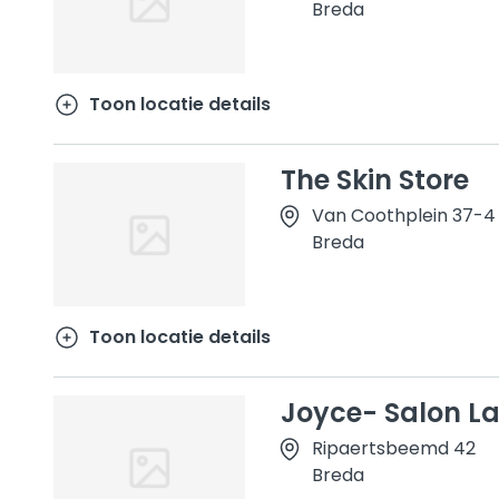
Breda
Toon locatie details
The Skin Store
Van Coothplein 37-4
Breda
Toon locatie details
Joyce- Salon L
Ripaertsbeemd 42
Breda