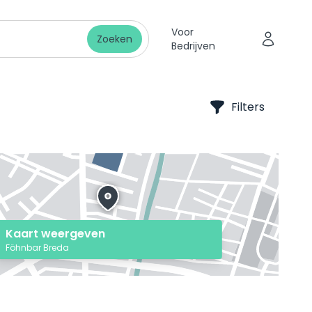
Voor
Zoeken
Bedrijven
Filters
Kaart weergeven
Föhnbar Breda