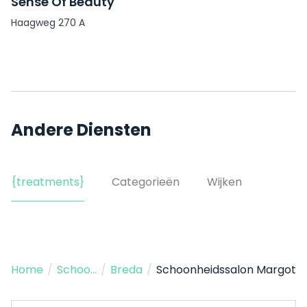
Sense Of Beauty
Haagweg 270 A
Andere Diensten
{treatments}
Categorieën
Wijken
Home
/
Schoonheidssalon
/
Breda
/
Schoonheidssalon Margot