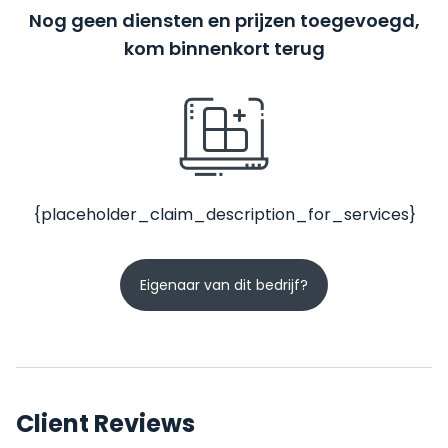
Nog geen diensten en prijzen toegevoegd,
kom binnenkort terug
{placeholder_claim_description_for_services}
Eigenaar van dit bedrijf?
Client Reviews