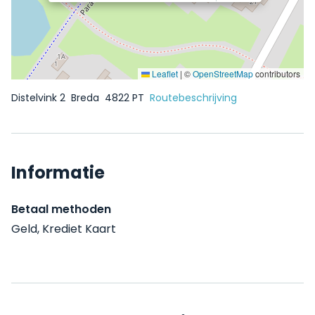
Leaflet
|
©
OpenStreetMap
contributors
Distelvink 2
Breda
4822 PT
Routebeschrijving
Informatie
Betaal methoden
Geld, Krediet Kaart