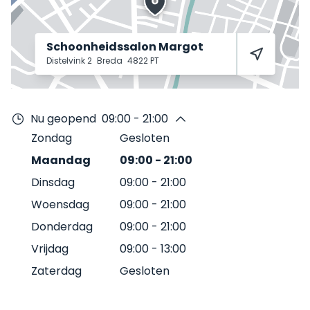
Schoonheidssalon Margot
Distelvink 2
Breda
4822 PT
Nu geopend
09:00 - 21:00
Zondag
Gesloten
Maandag
09:00
-
21:00
Dinsdag
09:00
-
21:00
Woensdag
09:00
-
21:00
Donderdag
09:00
-
21:00
Vrijdag
09:00
-
13:00
Zaterdag
Gesloten