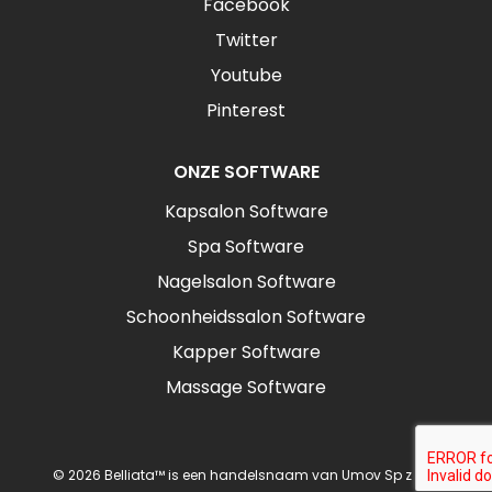
Facebook
Twitter
Youtube
Pinterest
ONZE SOFTWARE
Kapsalon Software
Spa Software
Nagelsalon Software
Schoonheidssalon Software
Kapper Software
Massage Software
© 2026 Belliata™ is een handelsnaam van Umov Sp z o.o.